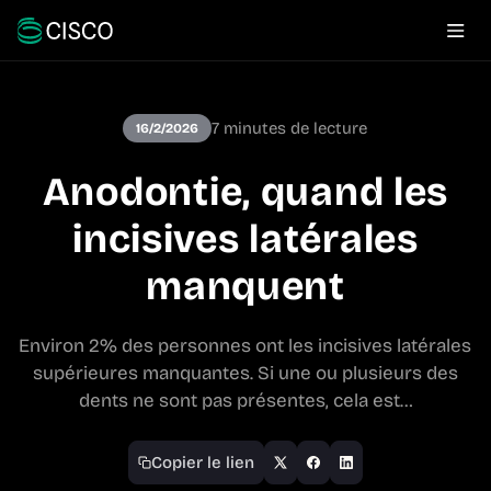
7 minutes de lecture
16/2/2026
Anodontie, quand les
incisives latérales
manquent
Environ 2% des personnes ont les incisives latérales
supérieures manquantes. Si une ou plusieurs des
dents ne sont pas présentes, cela est…
Copier le lien