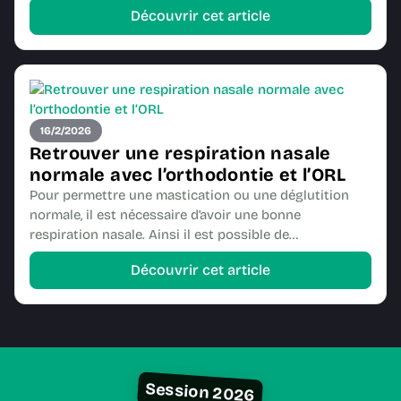
Découvrir cet article
16/2/2026
Retrouver une respiration nasale
normale avec l’orthodontie et l’ORL
Pour permettre une mastication ou une déglutition
normale, il est nécessaire d’avoir une bonne
respiration nasale. Ainsi il est possible de…
Découvrir cet article
Session 2026