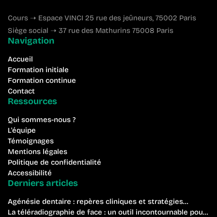
Cours ➝ Espace VINCI 25 rue des jeûneurs, 75002 Paris
Siège social ➝ 37 rue des Mathurins 75008 Paris
Navigation
Accueil
Formation initiale
Formation continue
Contact
Ressources
Qui sommes-nous ?
L'équipe
Témoignages
Mentions légales
Politique de confidentialité
Accessibilité
Derniers articles
Agénésie dentaire : repères cliniques et stratégies
thérapeutiques pour le praticien
La téléradiographie de face : un outil incontournable pour