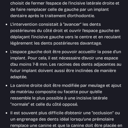
choisit de fermer l’espace de l’incisive latérale droite et
de faire remplacer celle de gauche par un implant
dentaire après le traitement d’orthodontie.
L’intervention consistait à “avancer” les dents
postérieures du côté droit et ouvrir l’espace gauche en
déplaçant l’incisive gauche vers le centre et en reculant
légèrement les dents postérieures davantage.
L’espace gauche doit être pouvoir accueillir la pose d’un
implant. Pour cela, il est nécessaire d’avoir une espace
d’au moins 7-8 mm. Les racines des dents adjacentes au
futur implant doivent aussi être inclinées de manière
adaptée.
La canine droite doit être modifiée par meulage et ajout
de matériau composite ou facette pour qu’elle
ressemble le plus possible à une incisive latérale
“normale” et celle du côté opposé.
Il est souvent plus difficile d’obtenir une “occlusion” ou
un engrenage des dents idéal lorsqu’une prémolaire
remplace une canine et que la canine doit être placée en