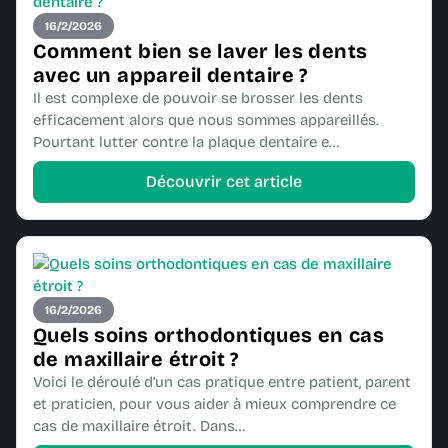
16/2/2026
Comment bien se laver les dents
avec un appareil dentaire ?
Il est complexe de pouvoir se brosser les dents
efficacement alors que nous sommes appareillés.
Pourtant lutter contre la plaque dentaire e…
Découvrir cet article
16/2/2026
Quels soins orthodontiques en cas
de maxillaire étroit ?
Voici le déroulé d’un cas pratique entre patient, parent
et praticien, pour vous aider à mieux comprendre ce
cas de maxillaire étroit. Dans…