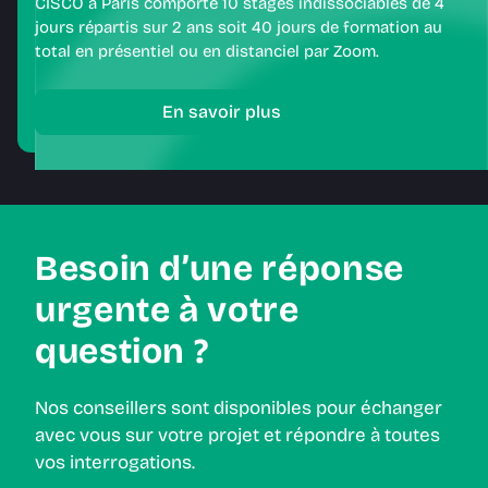
CISCO à Paris comporte 10 stages indissociables de 4
jours répartis sur 2 ans soit 40 jours de formation au
total en présentiel ou en distanciel par Zoom.​
En savoir plus
Besoin d’une réponse
urgente à votre
question ?
Nos conseillers sont disponibles pour échanger
avec vous sur votre projet et répondre à toutes
vos interrogations.