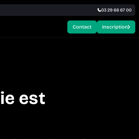
03 29 66 67 00
Contact
Inscription
ie est