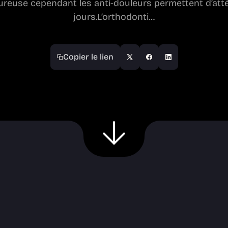
ureuse cependant les anti-douleurs permettent d’att
jours.L’orthodonti…
Copier le lien