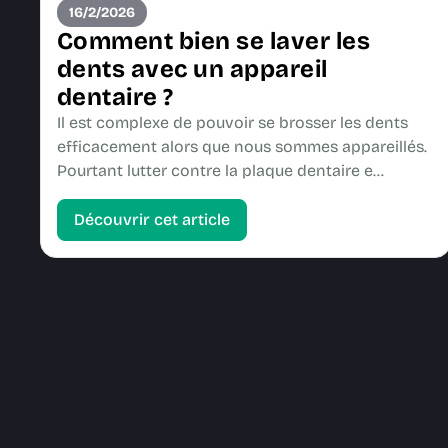
16/2/2026
Comment bien se laver les
dents avec un appareil
dentaire ?
Il est complexe de pouvoir se brosser les dents
efficacement alors que nous sommes appareillés.
Pourtant lutter contre la plaque dentaire e…
Découvrir cet article