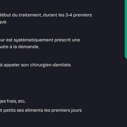
 début du traitement, durant les 3-4 premiers
que.
eur est systématiquement prescrit une
suite à la demande.
r à appeler son chirurgien-dentiste.
s frais, etc.
t petits ses aliments les premiers jours