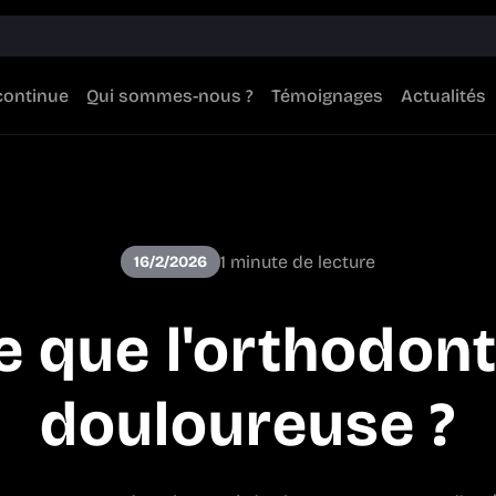
continue
Qui sommes-nous ?
Témoignages
Actualités
1 minute de lecture
16/2/2026
e que l'orthodont
douloureuse ?