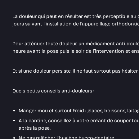
La douleur qui peut en résulter est très perceptible au
jours suivant l’installation de l’appareillage orthodonti
Pour atténuer toute douleur, un médicament anti-doul
heure avant la pose puis le soir de l’intervention et en
Et si une douleur persiste, il ne faut surtout pas hésite
Quels petits conseils anti-douleurs :
Manger mou et surtout froid : glaces, boissons, laitage
A la cantine, conseillez à votre enfant de couper tou
après la pose.
Ne pas relâcher l’hygiène bucco-dentaire.