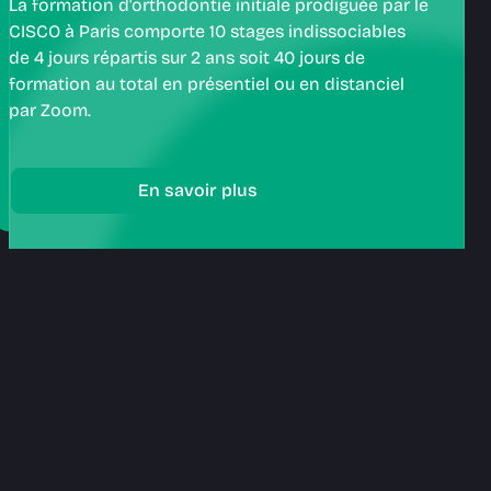
La formation d'orthodontie initiale prodiguée par le
CISCO à Paris comporte 10 stages indissociables
de 4 jours répartis sur 2 ans soit 40 jours de
formation au total en présentiel ou en distanciel
par Zoom.​
En savoir plus