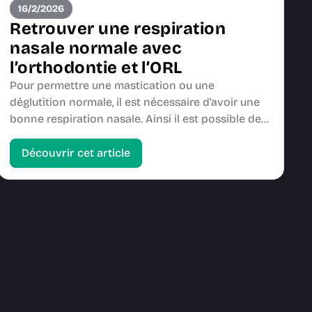
16/2/2026
Retrouver une respiration
nasale normale avec
l’orthodontie et l’ORL
Pour permettre une mastication ou une
déglutition normale, il est nécessaire d’avoir une
bonne respiration nasale. Ainsi il est possible de…
Découvrir cet article