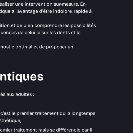
réaliser une intervention sur-mesure. En
que a l’avantage d’être indolore, rapide à
tition et de bien comprendre les possibilités
ences de celui-ci sur les dents et le
agnostic optimal et de proposer un
ntiques
és aux adultes :
 c’est le premier traitement qui a longtemps
sthétique,
remier traitement mais se différencie car il