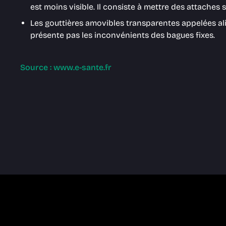
est moins visible. Il consiste à mettre des attaches s
Les gouttières amovibles transparentes appelées align
présente pas les inconvénients des bagues fixes.
Source : www.e-sante.fr