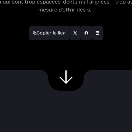
qui sont trop espacées, dents mal alignées – trop av
mesure d’offrir des s…
Copier le lien