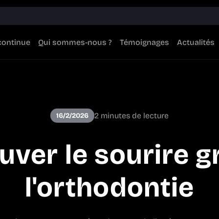
continue
Qui sommes-nous ?
Témoignages
Actualités
2 minutes de lecture
16/2/2026
uver le sourire g
l'orthodontie