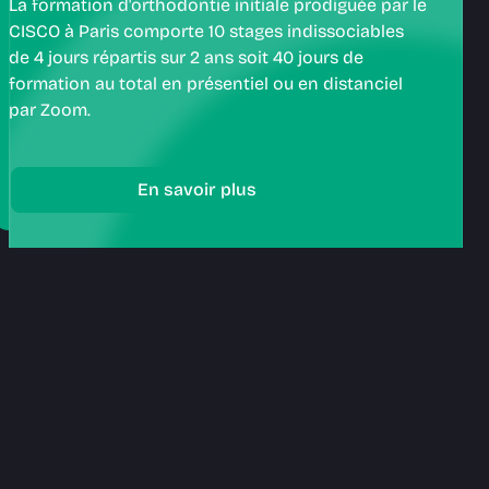
La formation d'orthodontie initiale prodiguée par le
CISCO à Paris comporte 10 stages indissociables
de 4 jours répartis sur 2 ans soit 40 jours de
formation au total en présentiel ou en distanciel
par Zoom.​
En savoir plus