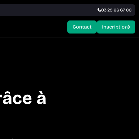
03 29 66 67 00
Contact
Inscription
râce à